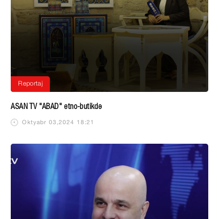
Reportaj
ASAN TV "ABAD" etno-butikdə
Oktyabr 03,2024 18:21