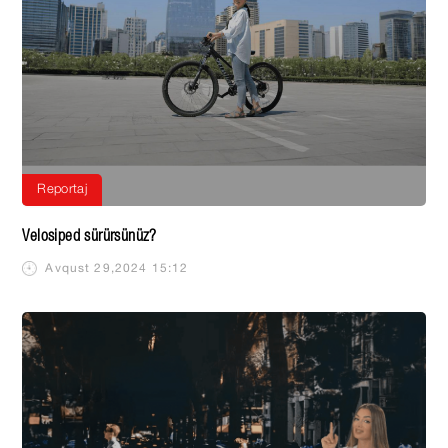
Reportaj
Velosiped sürürsünüz?
Avqust 29,2024 15:12