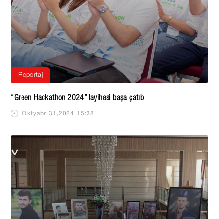
Reportaj
“Green Hackathon 2024” layihəsi başa çatıb
Oktyabr 31,2024 15:38