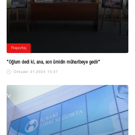
Reportaj
"Oğlum dedi ki, ana, son ümidin müharibəyə gedir"
Oktyabr 31,2024 15:37