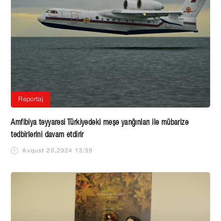
Reportaj
Amfibiya təyyarəsi Türkiyədəki meşə yanğınları ilə mübarizə
tədbirlərini davam etdirir
Avqust 20,2024 13:39