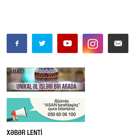
XƏBƏR LENTİ