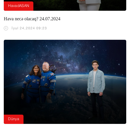
HavadASAN
Hava necə olacaq? 24.07.2024
İyul 24,2024 09:23
Dünya