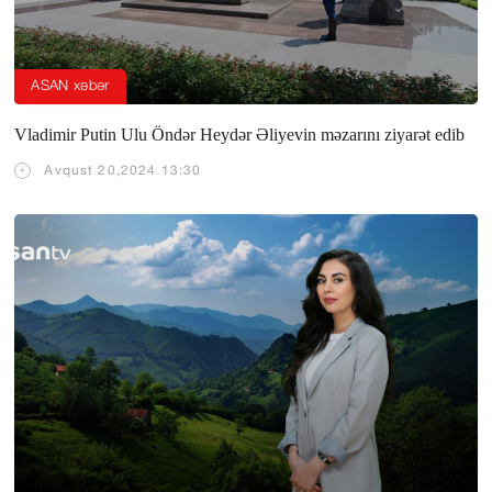
ASAN xəbər
Vladimir Putin Ulu Öndər Heydər Əliyevin məzarını ziyarət edib
Avqust 20,2024 13:30