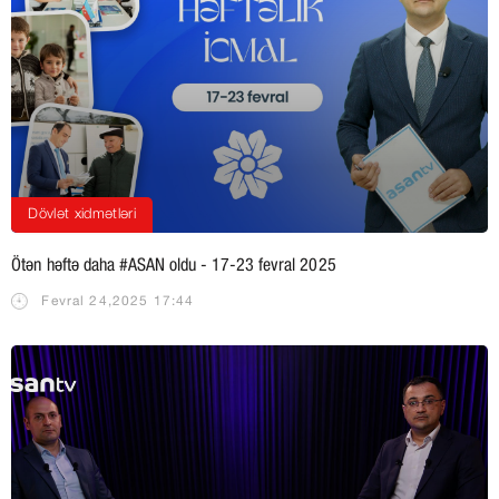
Dövlət xidmətləri
Ötən həftə daha #ASAN oldu - 17-23 fevral 2025
Fevral 24,2025 17:44