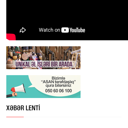
XƏBƏR LENTİ